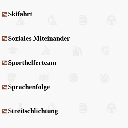
Skifahrt
Soziales Miteinander
Sporthelferteam
Sprachenfolge
Streitschlichtung