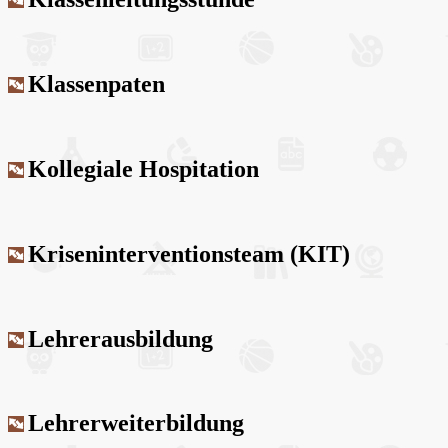
Klassenpaten
Kollegiale Hospitation
Kriseninterventionsteam (KIT)
Lehrerausbildung
Lehrerweiterbildung