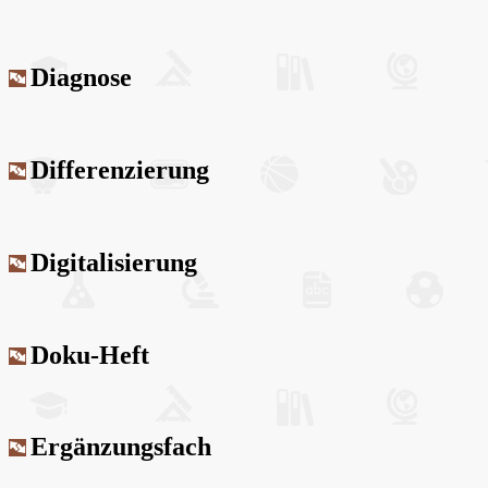
Diagnose
Differenzierung
Digitalisierung
Doku-Heft
Ergänzungsfach