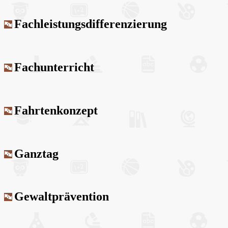
Fachleistungsdifferenzierung
Fachunterricht
Fahrtenkonzept
Ganztag
Gewaltprävention