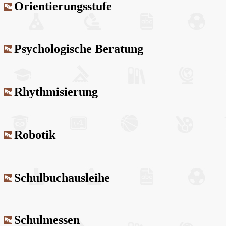
Orientierungsstufe
Psychologische Beratung
Rhythmisierung
Robotik
Schulbuchausleihe
Schulmessen