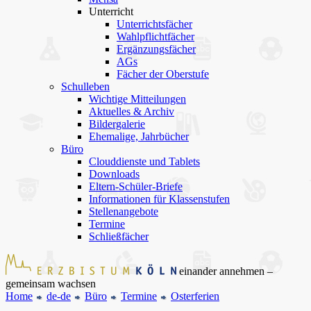
Unterricht
Unterrichtsfächer
Wahlpflichtfächer
Ergänzungsfächer
AGs
Fächer der Oberstufe
Schulleben
Wichtige Mitteilungen
Aktuelles & Archiv
Bildergalerie
Ehemalige, Jahrbücher
Büro
Clouddienste und Tablets
Downloads
Eltern-Schüler-Briefe
Informationen für Klassenstufen
Stellenangebote
Termine
Schließfächer
einander annehmen –
gemeinsam wachsen
Home
de-de
Büro
Termine
Osterferien